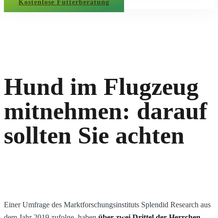
Kostenlose Futterberatung
Hund im Flugzeug
mitnehmen: darauf
sollten Sie achten
Einer Umfrage des Marktforschungsinstituts Splendid Research aus
dem Jahr 2019 zufolge, haben
über zwei Drittel der Herrchen