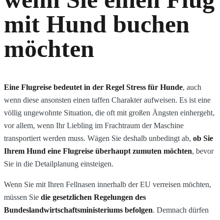
mit Hund buchen
möchten
Eine Flugreise bedeutet in der Regel Stress für Hunde
, auch
wenn diese ansonsten einen taffen Charakter aufweisen. Es ist eine
völlig ungewohnte Situation, die oft mit großen Ängsten einhergeht,
vor allem, wenn Ihr Liebling im Frachtraum der Maschine
transportiert werden muss. Wägen Sie deshalb unbedingt ab,
ob Sie
Ihrem Hund eine Flugreise überhaupt zumuten möchten
, bevor
Sie in die Detailplanung einsteigen.
Wenn Sie mit Ihren Fellnasen innerhalb der EU verreisen möchten,
müssen Sie
die gesetzlichen Regelungen des
Bundeslandwirtschaftsministeriums befolgen
. Demnach dürfen