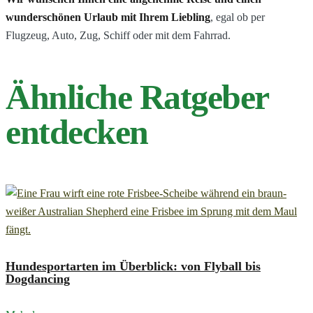
wunderschönen Urlaub mit Ihrem Liebling
, egal ob per
Flugzeug, Auto, Zug, Schiff oder mit dem Fahrrad.
Ähnliche Ratgeber
entdecken
Hundesportarten im Überblick: von Flyball bis
Dogdancing