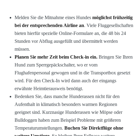
Melden Sie die Mitnahme eines Hundes
möglichst frühzeitig
bei der entsprechenden Airline an
. Viele Fluggesellschaften
bieten hierfür spezielle Online-Formulare an, die 48 bis 24
Stunden vor Abflug ausgefüllt und übermittelt werden
müssen.
Planen Sie mehr Zeit beim Check-in ein.
Bringen Sie Ihren
Hund zum Sperrgepäckschalter, wo er vom
Flughafenpersonal gewogen und in die Transportbox gesetzt
wird. Für den Check-In wird dann auch der eingangs
erwähnte Heimtierausweis benötigt.
Bedenken Sie, dass manche Hunderassen nicht für den
Aufenthalt in klimatisch besonders warmen Regionen
geeignet sind. Kurznasige Hunderassen wie Möpse oder
Bulldoggen haben zum Beispiel Probleme mit größeren
Temperaturumstellungen.
Buchen Sie Direktflüge ohne
weitere Umstiege.
So bleiben Ihrer Fellnase weitere