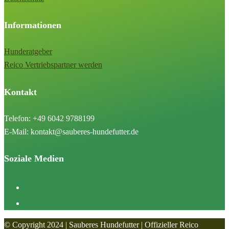
Informationen
Hunderatgeber
Reico Vertriebspartner werden
Kontakt
Telefon: +49 6042 9788199
E-Mail: kontakt@sauberes-hundefutter.de
Soziale Medien
© Copyright 2024 | Sauberes Hundefutter | Offizieller Reico