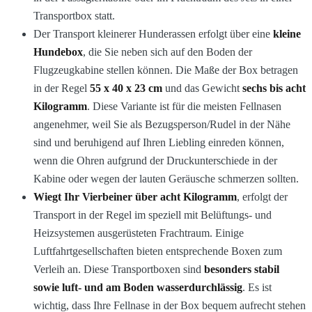
Transportbox statt.
Der Transport kleinerer Hunderassen erfolgt über eine
kleine
Hundebox
, die Sie neben sich auf den Boden der
Flugzeugkabine stellen können. Die Maße der Box betragen
in der Regel
55 x 40 x 23 cm
und das Gewicht
sechs bis acht
Kilogramm
. Diese Variante ist für die meisten Fellnasen
angenehmer, weil Sie als Bezugsperson/Rudel in der Nähe
sind und beruhigend auf Ihren Liebling einreden können,
wenn die Ohren aufgrund der Druckunterschiede in der
Kabine oder wegen der lauten Geräusche schmerzen sollten.
Wiegt Ihr Vierbeiner über acht Kilogramm
, erfolgt der
Transport in der Regel im speziell mit Belüftungs- und
Heizsystemen ausgerüsteten Frachtraum. Einige
Luftfahrtgesellschaften bieten entsprechende Boxen zum
Verleih an. Diese Transportboxen sind
besonders stabil
sowie luft- und am Boden wasserdurchlässig
. Es ist
wichtig, dass Ihre Fellnase in der Box bequem aufrecht stehen