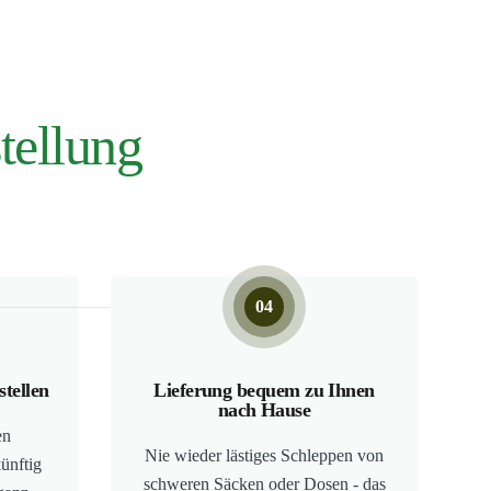
tellung
04
stellen
Lieferung bequem zu Ihnen
nach Hause
en
Nie wieder lästiges Schleppen von
ünftig
schweren Säcken oder Dosen - das