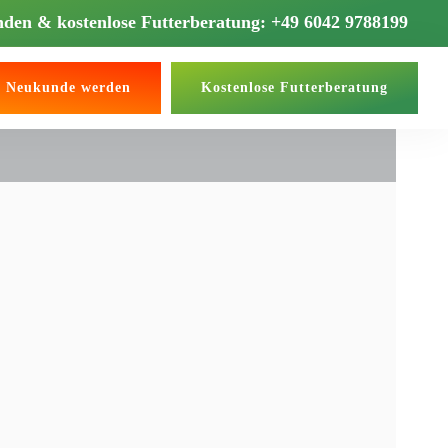
unden & kostenlose Futterberatung: +49 6042 9788199
 / Neukunde werden
Kostenlose Futterberatung