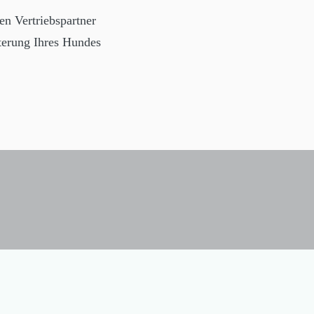
n Vertriebspartner
tterung Ihres Hundes