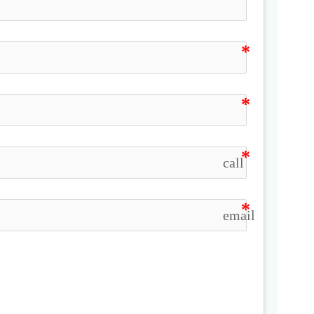
call
email