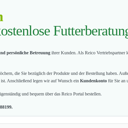
n
ostenlose Futterberatun
 und persönliche Betreuung
ihrer Kunden. Als Reico Vertriebspartner 
löchern, die Sie bezüglich der Produkte und der Bestellung haben. Au
t ist. Anschließend legen wir auf Wunsch ein
Kundenkonto
für Sie an 
genständig und bequem über das Reico Portal bestellen.
788199.