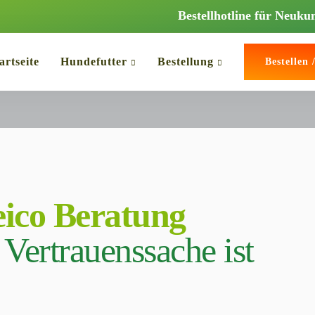
Bestellhotline für Neuk
artseite
Hundefutter
Bestellung
Bestellen
eico Beratung
 Vertrauenssache ist