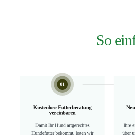
So ein
01
Kostenlose Futterberatung
Neu
vereinbaren
Damit Ihr Hund artgerechtes
Ihre e
Hundefutter bekommt, legen wir
über u