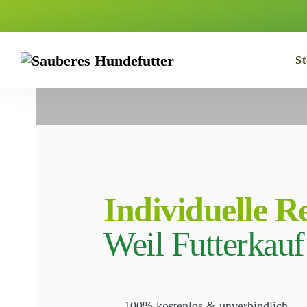
St
Individuelle R
Weil Futterkauf
100% kostenlos & unverbindlich