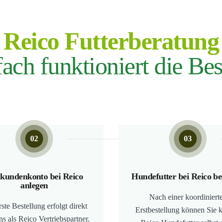
Reico Futterberatung
fach funktioniert die Bes
02
03
kundenkonto bei Reico
Hundefutter bei Reico be
anlegen
Nach einer koordiniert
rste Bestellung erfolgt direkt
Erstbestellung können Sie k
ns als Reico Vertriebspartner.