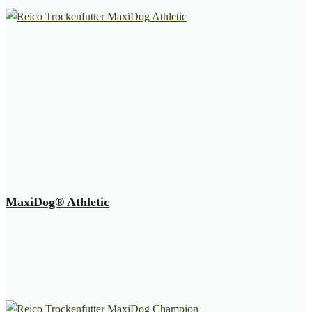
MaxiDog® Athletic