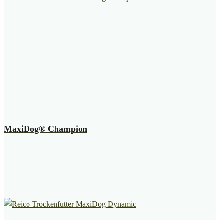
MaxiDog® Champion