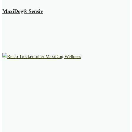
MaxiDog® Sensiv