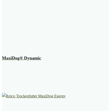
MaxiDog® Dynamic