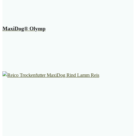
MaxiDog® Olymp