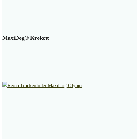
MaxiDog® Krokett