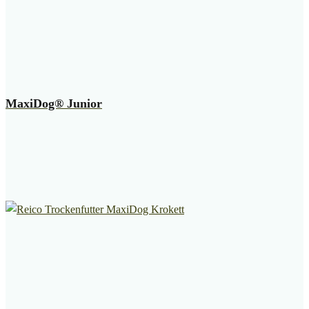
MaxiDog® Junior