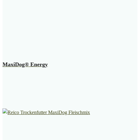
MaxiDog® Energy