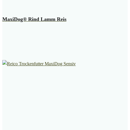
MaxiDog® Rind Lamm Reis