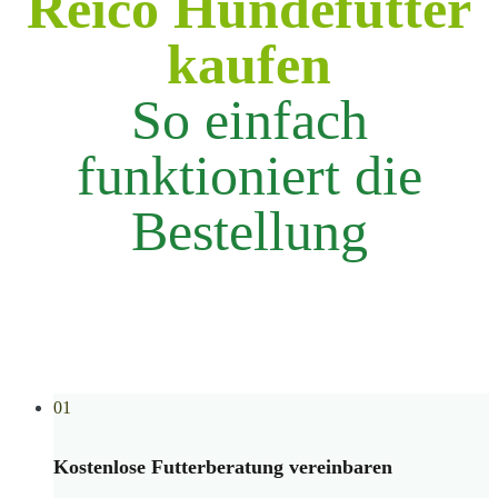
Reico Hundefutter
kaufen
So einfach
funktioniert die
Bestellung
01
Kostenlose Futterberatung vereinbaren