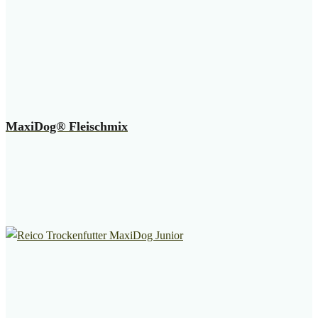
MaxiDog® Fleischmix