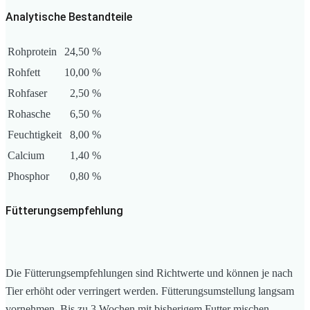
Analytische Bestandteile
Rohprotein
24,50 %
Rohfett
10,00 %
Rohfaser
2,50 %
Rohasche
6,50 %
Feuchtigkeit
8,00 %
Calcium
1,40 %
Phosphor
0,80 %
Fütterungsempfehlung
Die Fütterungsempfehlungen sind Richtwerte und können je nach
Tier erhöht oder verringert werden. Fütterungsumstellung langsam
vornehmen. Bis zu 3 Wochen mit bisherigem Futter mischen.