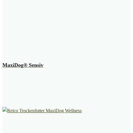
MaxiDog® Sensiv