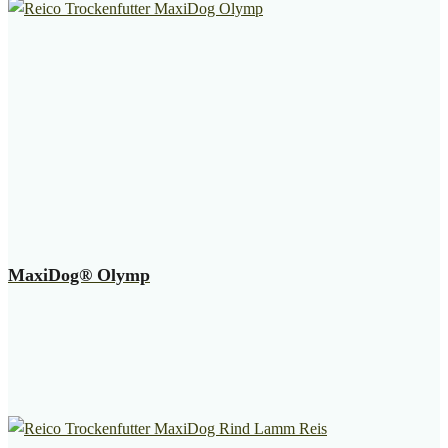
MaxiDog® Olymp