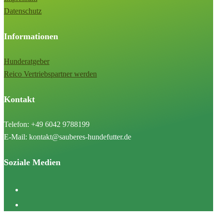
Datenschutz
Informationen
Hunderatgeber
Reico Vertriebspartner werden
Kontakt
Telefon: +49 6042 9788199
E-Mail: kontakt@sauberes-hundefutter.de
Soziale Medien