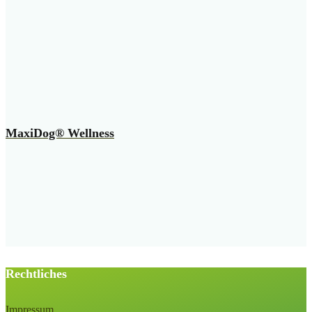
MaxiDog® Wellness
Rechtliches
Impressum