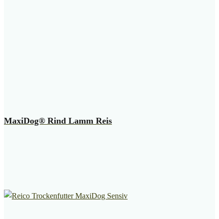
MaxiDog® Rind Lamm Reis