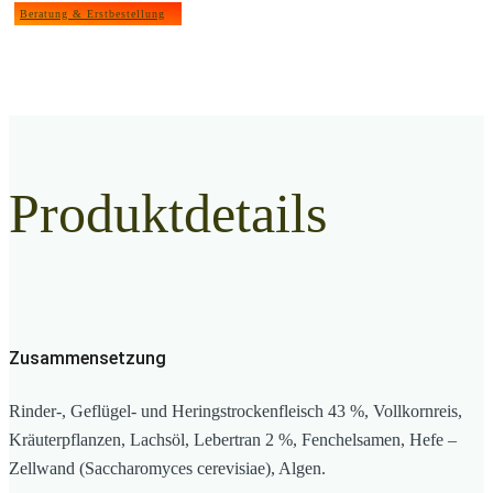
Beratung & Erstbestellung
Produktdetails
Zusammensetzung
Rinder-, Geflügel- und Heringstrockenfleisch 43 %, Vollkornreis,
Kräuterpflanzen, Lachsöl, Lebertran 2 %, Fenchelsamen, Hefe –
Zellwand (Saccharomyces cerevisiae), Algen.