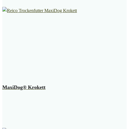
MaxiDog® Krokett