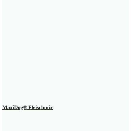
MaxiDog® Fleischmix