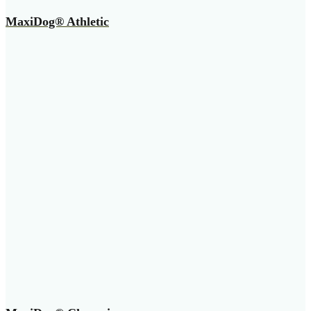
MaxiDog® Athletic