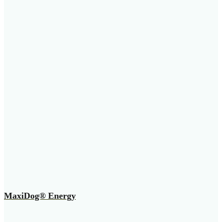
MaxiDog® Energy