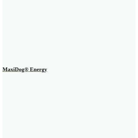
MaxiDog® Energy