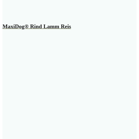
MaxiDog® Rind Lamm Reis