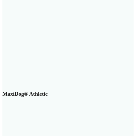
MaxiDog® Athletic