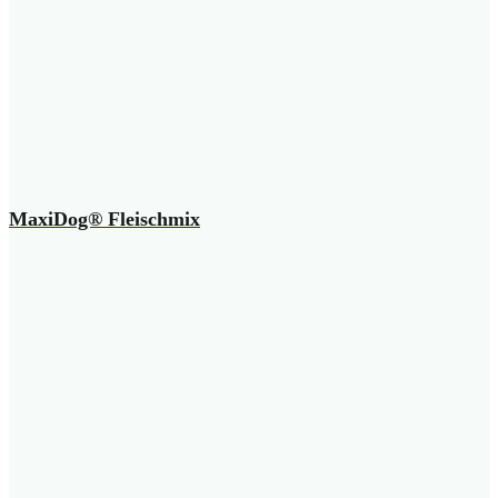
MaxiDog® Fleischmix