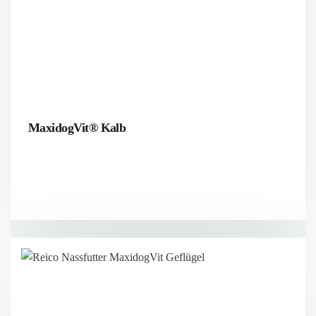
MaxidogVit® Kalb