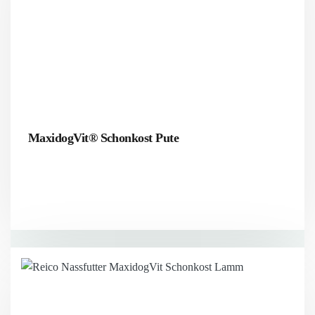
MaxidogVit® Schonkost Pute