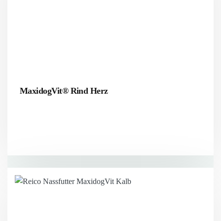
MaxidogVit® Rind Herz