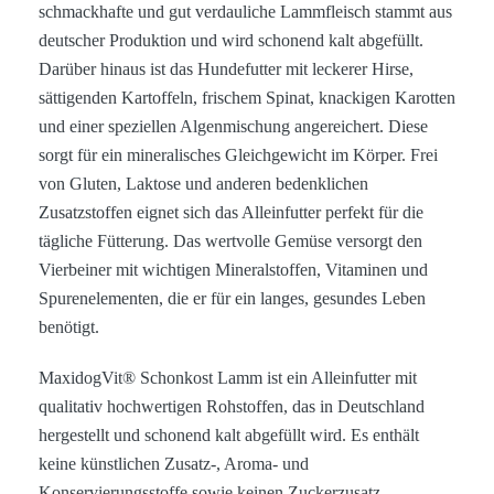
schmackhafte und gut verdauliche Lammfleisch stammt aus
deutscher Produktion und wird schonend kalt abgefüllt.
Darüber hinaus ist das Hundefutter mit leckerer Hirse,
sättigenden Kartoffeln, frischem Spinat, knackigen Karotten
und einer speziellen Algenmischung angereichert. Diese
sorgt für ein mineralisches Gleichgewicht im Körper. Frei
von Gluten, Laktose und anderen bedenklichen
Zusatzstoffen eignet sich das Alleinfutter perfekt für die
tägliche Fütterung. Das wertvolle Gemüse versorgt den
Vierbeiner mit wichtigen Mineralstoffen, Vitaminen und
Spurenelementen, die er für ein langes, gesundes Leben
benötigt.
MaxidogVit® Schonkost Lamm ist ein Alleinfutter mit
qualitativ hochwertigen Rohstoffen, das in Deutschland
hergestellt und schonend kalt abgefüllt wird. Es enthält
keine künstlichen Zusatz-, Aroma- und
Konservierungsstoffe sowie keinen Zuckerzusatz.