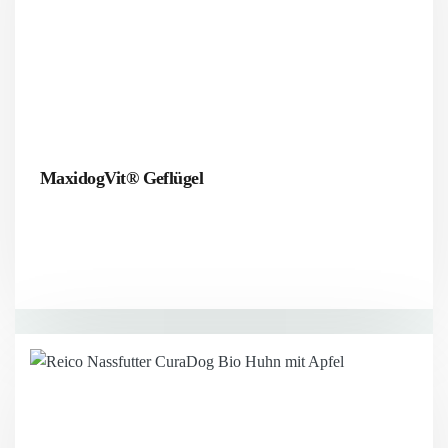
MaxidogVit® Geflügel