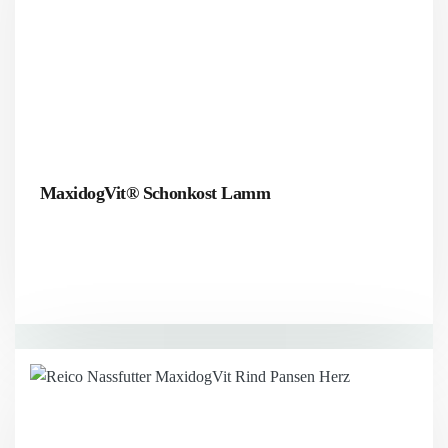
MaxidogVit® Schonkost Lamm