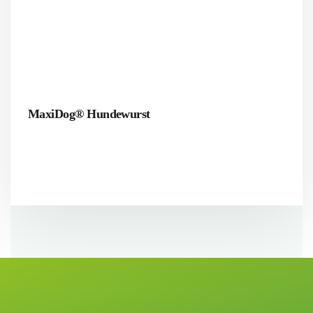
MaxiDog® Hundewurst