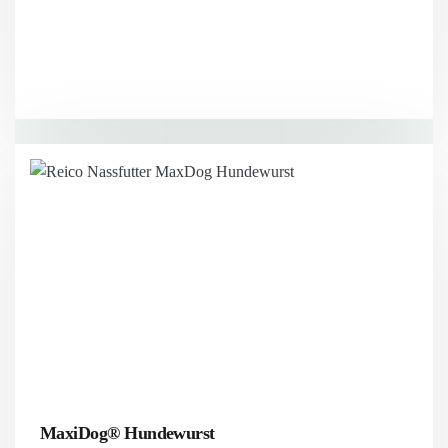
MaxiDog® Hundewurst