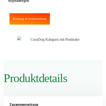
hypoallergen
Beratung & Erstbestellung
Produktdetails
Zusammensetzung