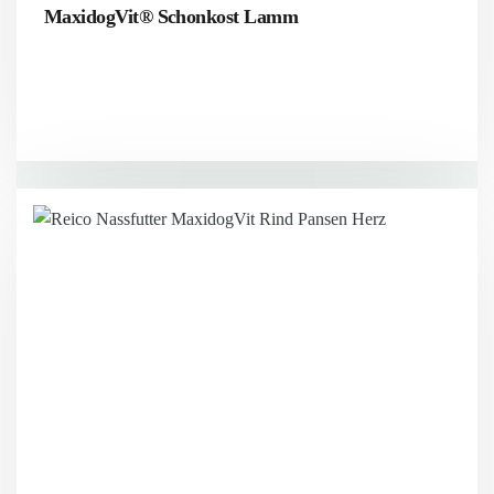
MaxidogVit® Schonkost Lamm