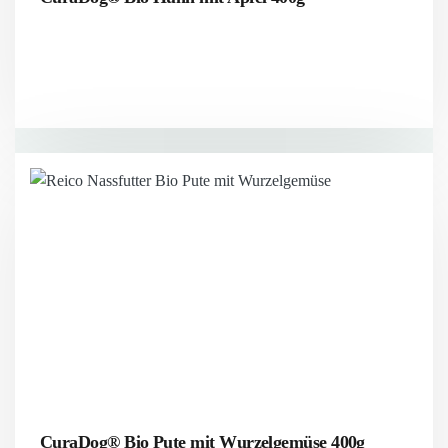
CuraDog® Bio Pute mit Wurzelgemüse 400g