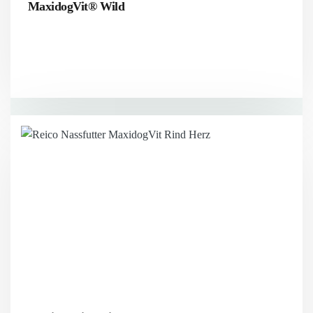
MaxidogVit® Wild