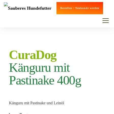
Bestellen / Neukunde werden
CuraDog
Känguru mit
Pastinake 400g
Känguru mit Pastinake und Leinöl