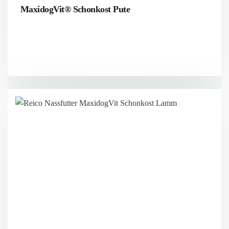
MaxidogVit® Schonkost Pute