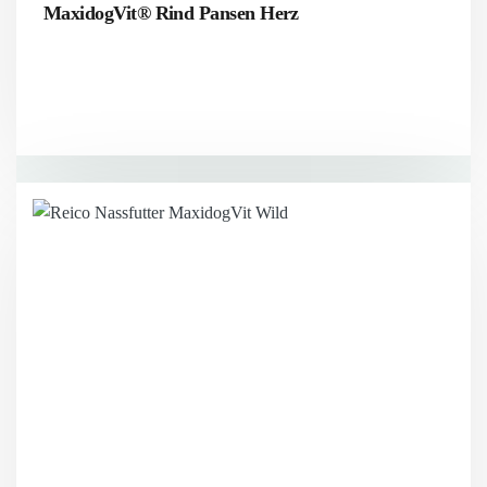
MaxidogVit® Rind Pansen Herz