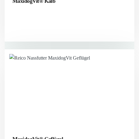
MaxidogVit® Kalb