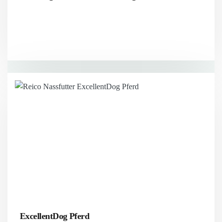
ExcellentDog Pferd