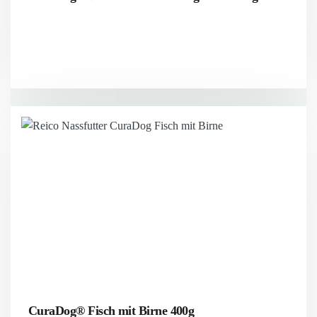
CuraDog® Fisch mit Birne 400g