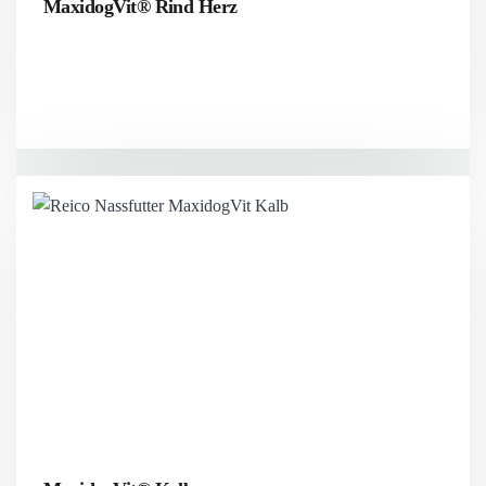
MaxidogVit® Rind Herz