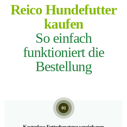
Reico Hundefutter
kaufen
So einfach
funktioniert die
Bestellung
01
Kostenlose Futterberatung vereinbaren