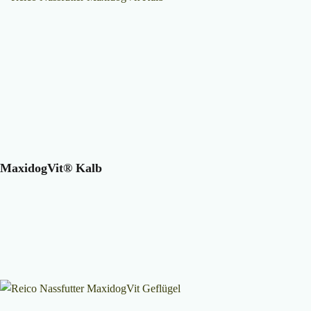
MaxidogVit® Kalb