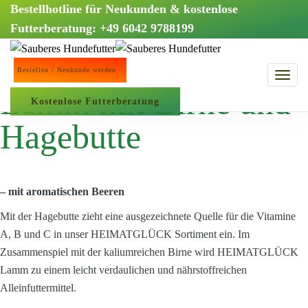
Bestellhotline für Neukunden & kostenlose
Futterberatung: +49 6042 9788199
Heimatglück
Bestellen / Neukunde werden
Lamm mit Birne und
Kostenlose Futterberatung
Hagebutte
– mit aromatischen Beeren
Mit der Hagebutte zieht eine ausgezeichnete Quelle für die Vitamine
A, B und C in unser HEIMATGLÜCK Sortiment ein. Im
Zusammenspiel mit der kaliumreichen Birne wird HEIMATGLÜCK
Lamm zu einem leicht verdaulichen und nährstoffreichen
Alleinfuttermittel.