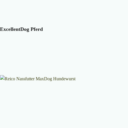
ExcellentDog Pferd