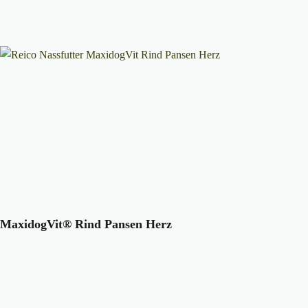
MaxidogVit® Rind Pansen Herz