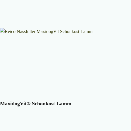
MaxidogVit® Schonkost Lamm