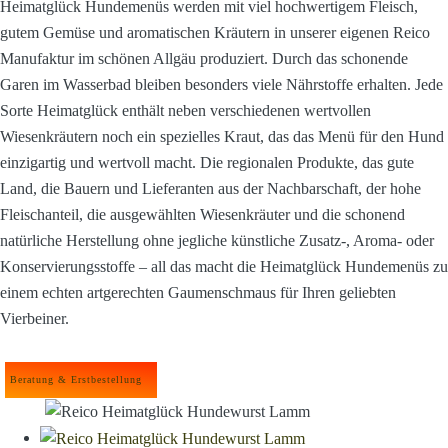
Heimatglück Hundemenüs werden mit viel hochwertigem Fleisch,
gutem Gemüse und aromatischen Kräutern in unserer eigenen Reico
Manufaktur im schönen Allgäu produziert. Durch das schonende
Garen im Wasserbad bleiben besonders viele Nährstoffe erhalten. Jede
Sorte Heimatglück enthält neben verschiedenen wertvollen
Wiesenkräutern noch ein spezielles Kraut, das das Menü für den Hund
einzigartig und wertvoll macht. Die regionalen Produkte, das gute
Land, die Bauern und Lieferanten aus der Nachbarschaft, der hohe
Fleischanteil, die ausgewählten Wiesenkräuter und die schonend
natürliche Herstellung ohne jegliche künstliche Zusatz-, Aroma- oder
Konservierungsstoffe – all das macht die Heimatglück Hundemenüs zu
einem echten artgerechten Gaumenschmaus für Ihren geliebten
Vierbeiner.
Beratung & Erstbestellung