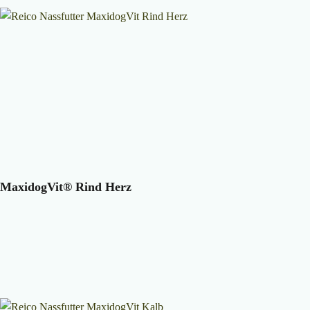
MaxidogVit® Rind Herz