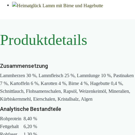
Produktdetails
Zusammensetzung
Lammherzen 30 %, Lammfleisch 25 %, Lammlunge 10 %, Pastinaken
7 %, Kartoffeln 6 %, Karotten 4 %, Birne 4 %, Hagebutte 0,4 %,
Schnittlauch, Flohsamenschalen, Rapsöl, Weizenkeimöl, Mineralien,
Kürbiskernmehl, Eierschalen, Kristallsalz, Algen
Analytische Bestandteile
Rohprotein
8,40 %
Fettgehalt
6,20 %
Rohfaser
1,30 %