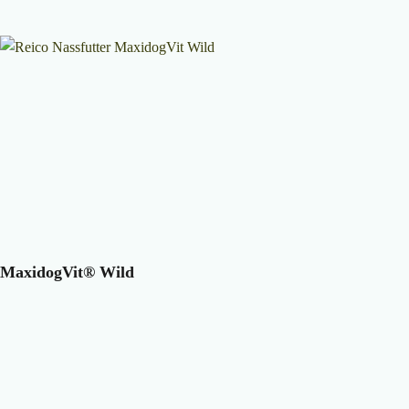
MaxidogVit® Wild