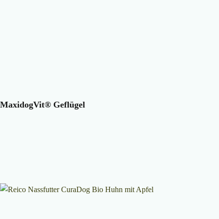
MaxidogVit® Geflügel