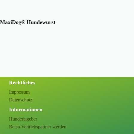
MaxiDog® Hundewurst
Rechtliches
Impressum
Datenschutz
Informationen
Hunderatgeber
Reico Vertriebspartner werden