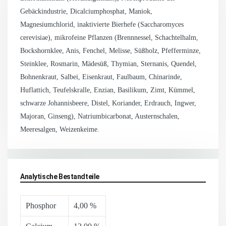
Gebäckindustrie, Dicalciumphosphat, Maniok,
Magnesiumchlorid, inaktivierte Bierhefe (Saccharomyces
cerevisiae), mikrofeine Pflanzen (Brennnessel, Schachtelhalm,
Bockshornklee, Anis, Fenchel, Melisse, Süßholz, Pfefferminze,
Steinklee, Rosmarin, Mädesüß, Thymian, Sternanis, Quendel,
Bohnenkraut, Salbei, Eisenkraut, Faulbaum, Chinarinde,
Huflattich, Teufelskralle, Enzian, Basilikum, Zimt, Kümmel,
schwarze Johannisbeere, Distel, Koriander, Erdrauch, Ingwer,
Majoran, Ginseng), Natriumbicarbonat, Austernschalen,
Meeresalgen, Weizenkeime.
Analytische Bestandteile
Phosphor
4,00 %