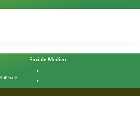
Soziale Medien
futter.de