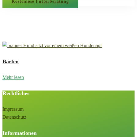
Kostenlose Futterberatung
Barfen
Barfen
Mehr lesen
Rechtliches
Impressum
Datenschutz
Informationen