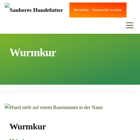
Bestellen / Neukunde werden
Wurmkur
Wurmkur