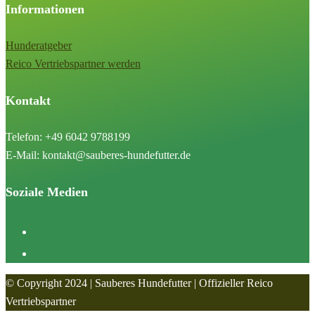
Informationen
Hunderatgeber
Reico Vertriebspartner werden
Kontakt
Telefon: +49 6042 9788199
E-Mail: kontakt@sauberes-hundefutter.de
Soziale Medien
© Copyright 2024 | Sauberes Hundefutter | Offizieller Reico
Vertriebspartner