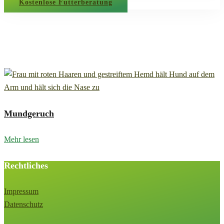
Kostenlose Futterberatung
Mundgeruch
Mundgeruch
Mehr lesen
Rechtliches
Impressum
Datenschutz