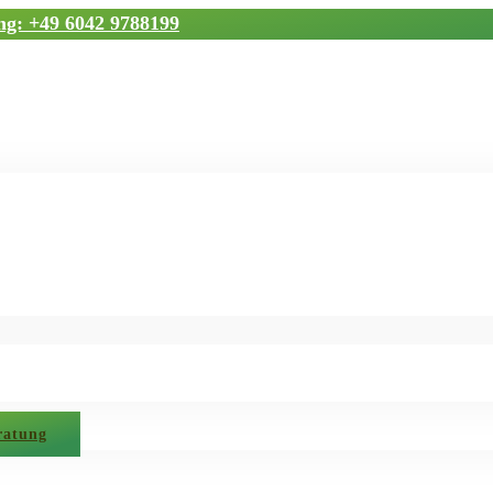
ung: +49 6042 9788199
ratung